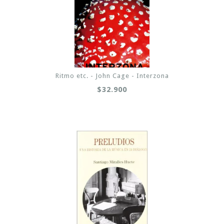
Ritmo etc. - John Cage - Interzona
$32.900