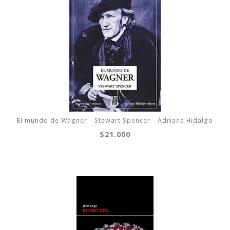
El mundo de Wagner - Stewart Spencer - Adriana Hidalgo
$21.000