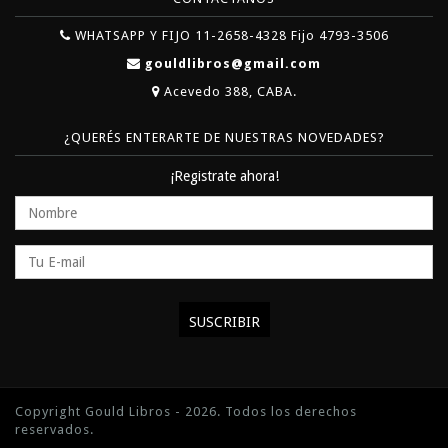
WHATSAPP Y FIJO 11-2658-4328 Fijo 4793-3506
gouldlibros@gmail.com
Acevedo 388, CABA.
¿QUERÉS ENTERARTE DE NUESTRAS NOVEDADES?
¡Registrate ahora!
Copyright Gould Libros - 2026. Todos los derechos
reservados.