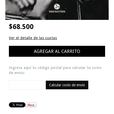
$68.500
Ver el detalle de las cuotas
Ingresa aquí tu código postal para calcular tu costo
de envío:
Calcular costo de envío