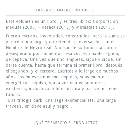
DESCRIPCIÓN DEL PRODUCTO
Este volumen es un libro, y es tres libros: Corporación
Medusa (2007) - Resaca (2015) y Metástasis (2017).
Fueron escritos, inventados, construidos, pero la suma se
parece a una larga y entretenida conversación con el
Hombre de Negro real. A pesar de su tono, macabro o
desesperado por momentos, esa voz es amable, aguda,
perceptiva. Una vez que uno empieza, sigue y sigue, sin
darse cuenta, hasta que termina el primer libro, después
el segundo, y el tercero. Escritos a lo largo de muchos
años, los mueve un mismo impulso, suavemente
energético, esquivo, y a la vez maravillado de la
existencia, incluso cuando es oscura y parece no tener
futuro.
"Una trilogía dark, una saga existencialista, una larga
travesía, en clave azul y negro".
¿QUÉ TE PARECIO EL PRODUCTO?