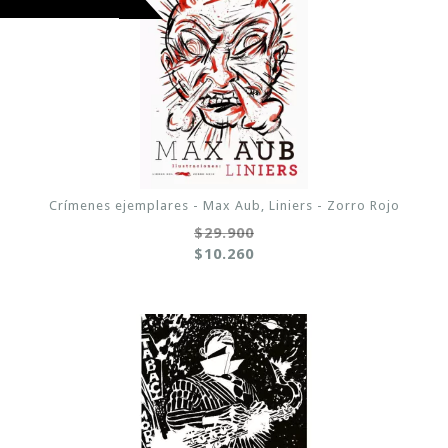
Crímenes ejemplares - Max Aub, Liniers - Zorro Rojo
$29.900
$10.260