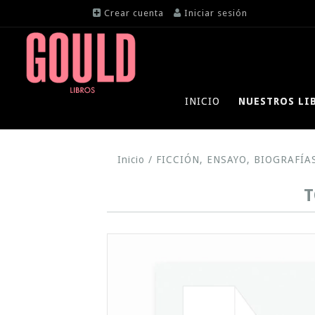
Crear cuenta
Iniciar sesión
INICIO
NUESTROS LI
Inicio
/
FICCIÓN, ENSAYO, BIOGRAFÍA
T