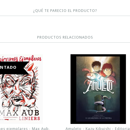
¿QUÉ TE PARECIO EL PRODUCTO?
PRODUCTOS RELACIONADOS
ONTADO
es ejemplares - Max Aub,
Amuleto - Kazu Kibuishi - Editoria