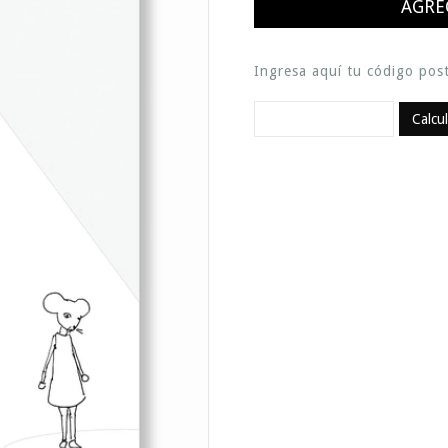
Ingresa aquí tu código post
Calcu