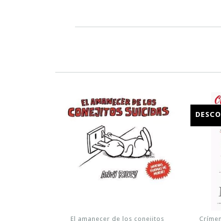
DESC
El amanecer de los conejitos
Crímen