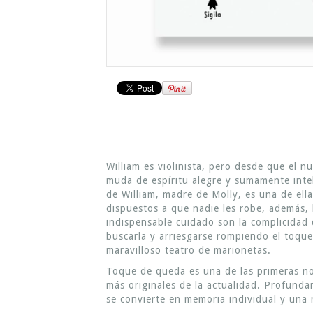
William es violinista, pero desde que el n
muda de espíritu alegre y sumamente inte
de William, madre de Molly, es una de ell
dispuestos a que nadie les robe, además, l
indispensable cuidado son la complicidad d
buscarla y arriesgarse rompiendo el toqu
maravilloso teatro de marionetas.
Toque de queda es una de las primeras no
más originales de la actualidad. Profunda
se convierte en memoria individual y una 