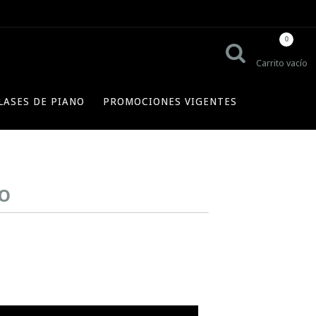
0
Carrito vacío
LASES DE PIANO
PROMOCIONES VIGENTES
LO