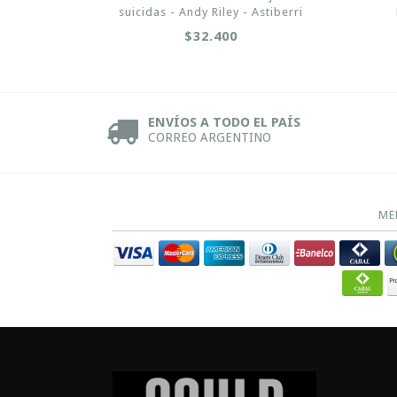
suicidas - Andy Riley - Astiberri
$32.400
ENVÍOS A TODO EL PAÍS
CORREO ARGENTINO
ME