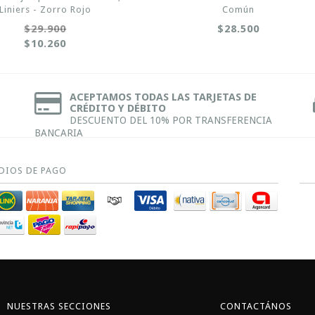
Liniers - Zorro Rojo
Común
$29.900
$28.500
$10.260
ACEPTAMOS TODAS LAS TARJETAS DE
CRÉDITO Y DÉBITO
DESCUENTO DEL 10% POR TRANSFERENCIA
BANCARIA
DIOS DE PAGO
NUESTRAS SECCIONES
CONTACTÁNOS