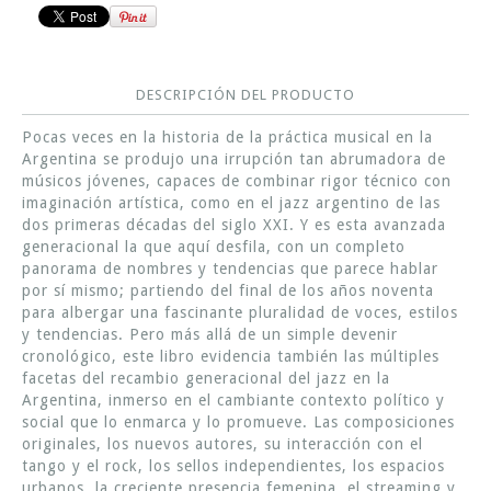
DESCRIPCIÓN DEL PRODUCTO
Pocas veces en la historia de la práctica musical en la
Argentina se produjo una irrupción tan abrumadora de
músicos jóvenes, capaces de combinar rigor técnico con
imaginación artística, como en el jazz argentino de las
dos primeras décadas del siglo XXI. Y es esta avanzada
generacional la que aquí desfila, con un completo
panorama de nombres y tendencias que parece hablar
por sí mismo; partiendo del final de los años noventa
para albergar una fascinante pluralidad de voces, estilos
y tendencias. Pero más allá de un simple devenir
cronológico, este libro evidencia también las múltiples
facetas del recambio generacional del jazz en la
Argentina, inmerso en el cambiante contexto político y
social que lo enmarca y lo promueve. Las composiciones
originales, los nuevos autores, su interacción con el
tango y el rock, los sellos independientes, los espacios
urbanos, la creciente presencia femenina, el streaming y