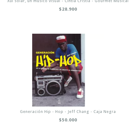
Xul solar, un músico visual - Cintia Cristiá - Gourmet Musical
$28.900
Generación Hip - Hop - Jeff Chang - Caja Negra
$50.000