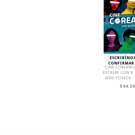
ESCRIBÍNO
CONFIRMAR
CINE COREANO:
ESCRIBE CON K 
VERA POSECK 
$44.2