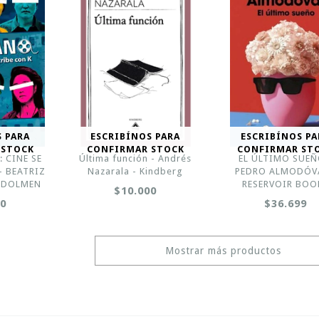
S PARA
ESCRIBÍNOS PARA
ESCRIBÍNOS PA
 STOCK
CONFIRMAR STOCK
CONFIRMAR ST
 CINE SE
Última función - Andrés
EL ÚLTIMO SUEÑ
- BEATRIZ
Nazarala - Kindberg
PEDRO ALMODÓVA
- DOLMEN
RESERVOIR BOO
$10.000
00
$36.699
Mostrar más productos