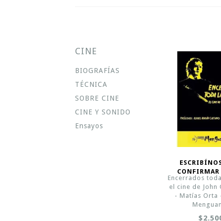
CINE
BIOGRAFÍAS
TÉCNICA
SOBRE CINE
CINE Y SONIDO
Ensayos
ESCRIBÍNO
CONFIRMAR
Encerrados toda
el cine de John
- Matías Orta 
Menguan
$2.50