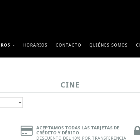
BROS
HORARIOS
CONTACTO
QUIÉNES SOMOS
C
CINE
ACEPTAMOS TODAS LAS TARJETAS DE
CRÉDITO Y DÉBITO
DESCUENTO DEL 10% POR TRANSFERENCIA