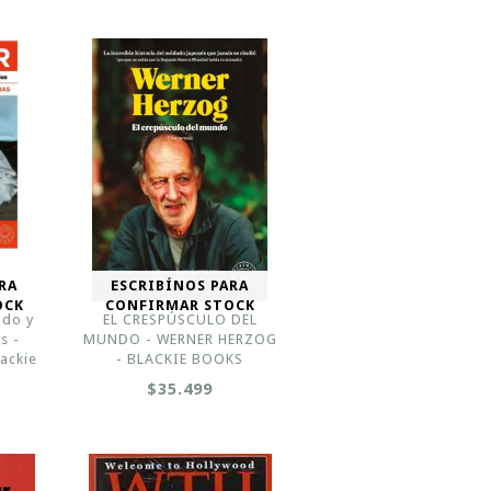
RA
ESCRIBÍNOS PARA
OCK
CONFIRMAR STOCK
ado y
EL CRESPÚSCULO DEL
s -
MUNDO - WERNER HERZOG
ackie
- BLACKIE BOOKS
$35.499