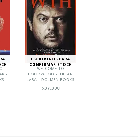
RA
ESCRIBÍNOS PARA
OCK
CONFIRMAR STOCK
O -
WELCOME TO
R -
HOLLYWOOD - JULIÁN
KS
LARA - DOLMEN BOOKS
$37.300