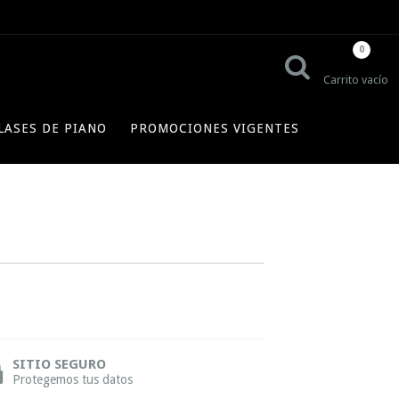
0
Carrito vacío
LASES DE PIANO
PROMOCIONES VIGENTES
SITIO SEGURO
Protegemos tus datos