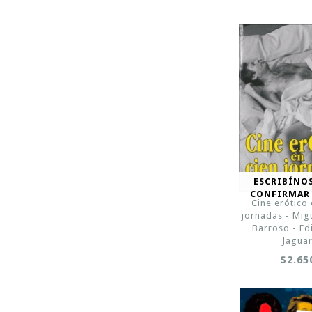
ESCRIBÍNO
CONFIRMAR
Cine erótico 
jornadas - Mig
Barroso - Ed
Jagua
$2.65