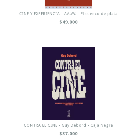
CINE Y EXPERIENCIA - AA.VV. - El cuenco de plata
$49.000
CONTRA EL CINE - Guy Debord - Caja Negra
$37.000