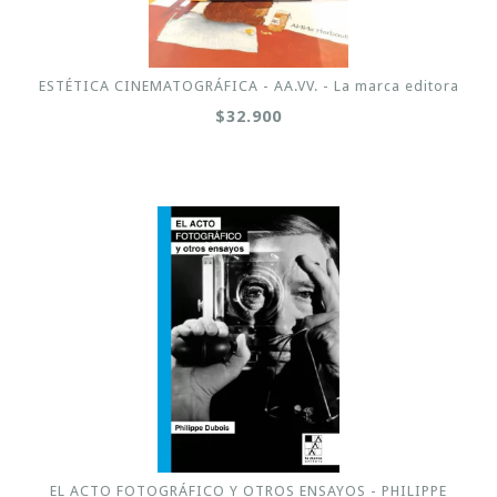
ESTÉTICA CINEMATOGRÁFICA - AA.VV. - La marca editora
$32.900
EL ACTO FOTOGRÁFICO Y OTROS ENSAYOS - PHILIPPE