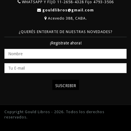
WHATSAPP Y FIJO 11-2658-4328 Fijo 4793-3506
gouldlibros@gmail.com
Acevedo 388, CABA.
¿QUERÉS ENTERARTE DE NUESTRAS NOVEDADES?
¡Registrate ahora!
Copyright Gould Libros - 2026. Todos los derechos
reservados.