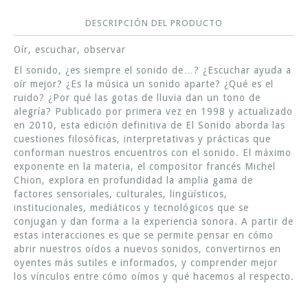
DESCRIPCIÓN DEL PRODUCTO
Oír, escuchar, observar
El sonido, ¿es siempre el sonido de…? ¿Escuchar ayuda a
oír mejor? ¿Es la música un sonido aparte? ¿Qué es el
ruido? ¿Por qué las gotas de lluvia dan un tono de
alegría? Publicado por primera vez en 1998 y actualizado
en 2010, esta edición definitiva de El Sonido aborda las
cuestiones filosóficas, interpretativas y prácticas que
conforman nuestros encuentros con el sonido. El máximo
exponente en la materia, el compositor francés Michel
Chion, explora en profundidad la amplia gama de
factores sensoriales, culturales, lingüísticos,
institucionales, mediáticos y tecnológicos que se
conjugan y dan forma a la experiencia sonora. A partir de
estas interacciones es que se permite pensar en cómo
abrir nuestros oídos a nuevos sonidos, convertirnos en
oyentes más sutiles e informados, y comprender mejor
los vínculos entre cómo oímos y qué hacemos al respecto.