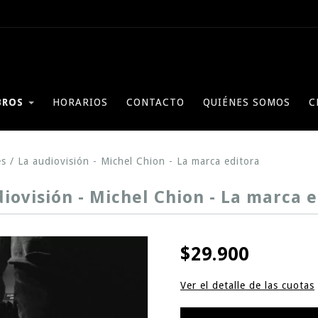
BROS
HORARIOS
CONTACTO
QUIÉNES SOMOS
C
es
/
La audiovisión - Michel Chion - La marca editora
iovisión - Michel Chion - La marca 
$29.900
Ver el detalle de las cuotas