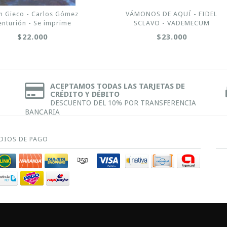
n Gieco - Carlos Gómez
VÁMONOS DE AQUÍ - FIDEL
enturión - Se imprime
SCLAVO - VADEMECUM
$22.000
$23.000
ACEPTAMOS TODAS LAS TARJETAS DE
CRÉDITO Y DÉBITO
DESCUENTO DEL 10% POR TRANSFERENCIA
BANCARIA
DIOS DE PAGO