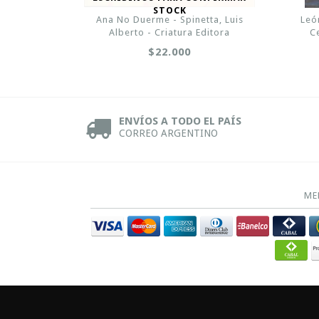
STOCK
Ana No Duerme - Spinetta, Luis
Leó
Alberto - Criatura Editora
C
$22.000
ENVÍOS A TODO EL PAÍS
CORREO ARGENTINO
ME