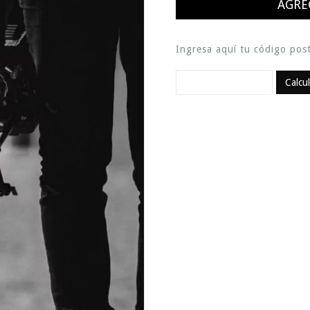
Ingresa aquí tu código post
Calcu