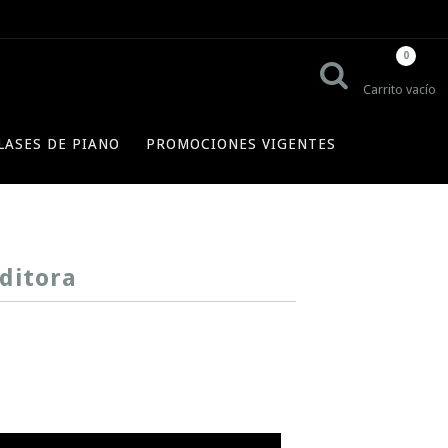
0
Carrito vacío
LASES DE PIANO
PROMOCIONES VIGENTES
editora