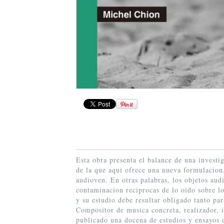
Esta obra presenta el balance de una investi
de la que aqui ofrece una nueva formulacion.
audioven. En otras palabras, los objetos aud
contaminacion reciprocas de lo oido sobre lo 
y su estudio debe resultar obligado tanto par
Compositor de musica concreta, realizador, i
publicado una docena de estudios y ensayos d