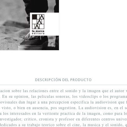
DESCRIPCIÓN DEL PRODUCTO
gacion sobre las relaciones entre el sonido y la imagen que el autor
 En su opinion, las peliculas sonoras, los videoclips o los programa
iovisuales dan lugar a una percepcion especifica la audiovision que
visto, o bien en ausencia, pos sugestion. La audiovision es, en el s
a los interesados en la vertiente practica de la imagen, como para los
nvestigador, critico, cronista y profesor en diferentes centros unive
edicados a su trabajo teorico sobre el cine, la musica y el sonido, 