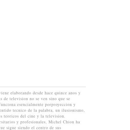
 viene elaborando desde hace quince anos y
s de television no se ven sino que se
 funciona esencialmente porproyeccion y
entido tecnico de la palabra, un ilusionismo,
 teoricos del cine y la television.
rsitarios y profesionales, Michel Chion ha
que sigue siendo el centro de sus