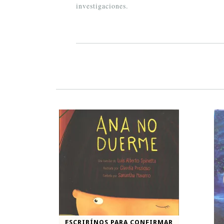
investigaciones.
ESCRIBÍNOS PARA CONFIRMAR