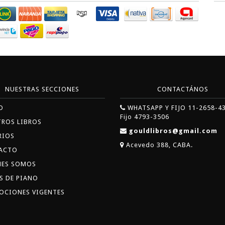
NUESTRAS SECCIONES
CONTACTÁNOS
O
WHATSAPP Y FIJO 11-2658-4
Fijo 4793-3506
TROS LIBROS
gouldlibros@gmail.com
RIOS
Acevedo 388, CABA.
ACTO
NES SOMOS
S DE PIANO
OCIONES VIGENTES