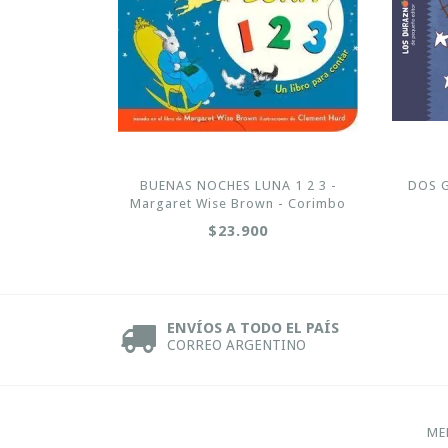
BUENAS NOCHES LUNA 1 2 3 -
DOS G
Margaret Wise Brown - Corimbo
$23.900
ENVÍOS A TODO EL PAÍS
CORREO ARGENTINO
ME