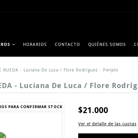
BROS
HORARIOS
CONTACTO
QUIÉNES SOMOS
C
 RUEDA - Luciana De Luca / Flore Rodríguez - Periplo
A - Luciana De Luca / Flore Rodríg
NOS PARA CONFIRMAR STOCK
$21.000
Ver el detalle de las cuotas