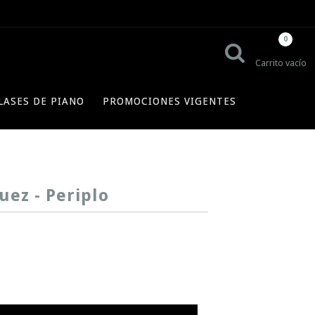
0
Carrito vacío
LASES DE PIANO
PROMOCIONES VIGENTES
uez - Periplo