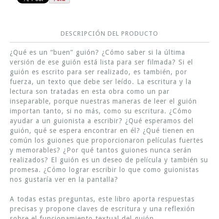
DESCRIPCIÓN DEL PRODUCTO
¿Qué es un “buen” guión? ¿Cómo saber si la última
versión de ese guión está lista para ser filmada? Si el
guión es escrito para ser realizado, es también, por
fuerza, un texto que debe ser leído. La escritura y la
lectura son tratadas en esta obra como un par
inseparable, porque nuestras maneras de leer el guión
importan tanto, si no más, como su escritura. ¿Cómo
ayudar a un guionista a escribir? ¿Qué esperamos del
guión, qué se espera encontrar en él? ¿Qué tienen en
común los guiones que proporcionaron películas fuertes
y memorables? ¿Por qué tantos guiones nunca serán
realizados? El guión es un deseo de película y también su
promesa. ¿Cómo lograr escribir lo que como guionistas
nos gustaría ver en la pantalla?
A todas estas preguntas, este libro aporta respuestas
precisas y propone claves de escritura y una reflexión
sobre el funcionamiento textual del guión.