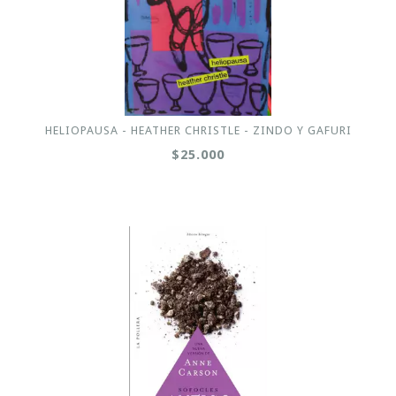
HELIOPAUSA - HEATHER CHRISTLE - ZINDO Y GAFURI
$25.000