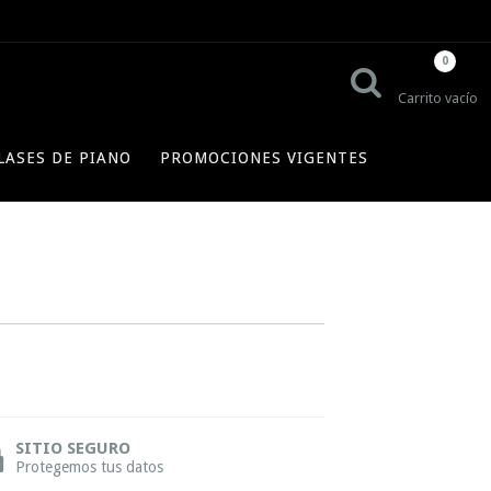
0
Carrito vacío
LASES DE PIANO
PROMOCIONES VIGENTES
SITIO SEGURO
Protegemos tus datos