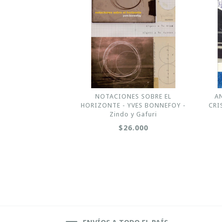
NOTACIONES SOBRE EL
A
HORIZONTE - YVES BONNEFOY -
CRI
Zindo y Gafuri
$26.000