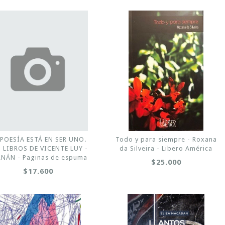
 POESÍA ESTÁ EN SER UNO.
Todo y para siempre - Roxana
 LIBROS DE VICENTE LUY -
da Silveira - Libero América
RNÁN - Paginas de espuma
$25.000
$17.600