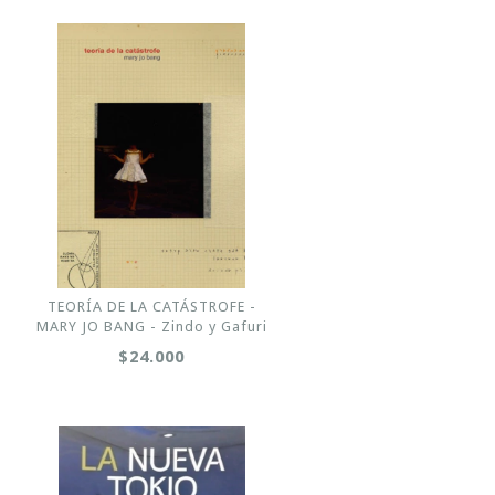
TEORÍA DE LA CATÁSTROFE -
MARY JO BANG - Zindo y Gafuri
$24.000