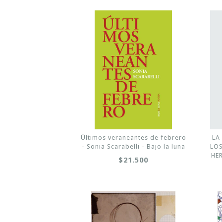
Últimos veraneantes de febrero
LA
- Sonia Scarabelli - Bajo la luna
LOS
HE
$21.500