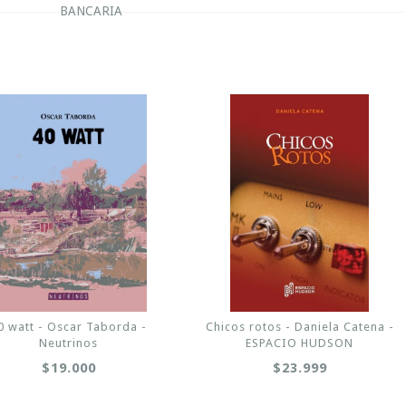
BANCARIA
0 watt - Oscar Taborda -
Chicos rotos - Daniela Catena -
Neutrinos
ESPACIO HUDSON
$19.000
$23.999