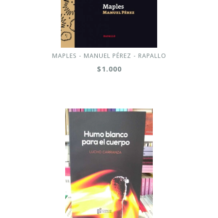
MAPLES - MANUEL PÉREZ - RAPALLO
$1.000