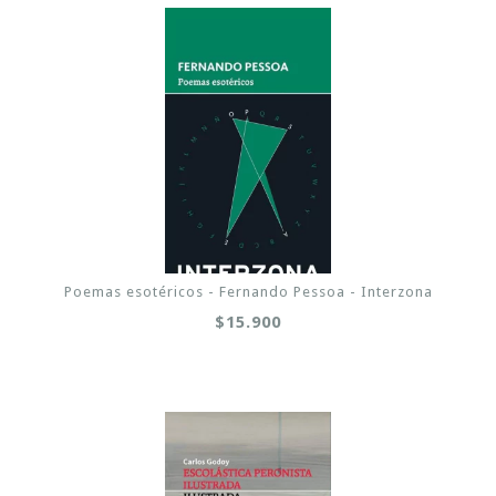
Poemas esotéricos - Fernando Pessoa - Interzona
$15.900