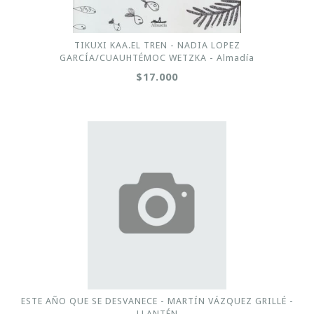
TIKUXI KAA.EL TREN - NADIA LOPEZ
GARCÍA/CUAUHTÉMOC WETZKA - Almadía
$17.000
ESTE AÑO QUE SE DESVANECE - MARTÍN VÁZQUEZ GRILLÉ -
LLANTÉN