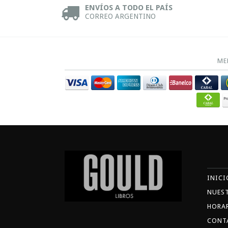
ENVÍOS A TODO EL PAÍS
CORREO ARGENTINO
ME
INICI
NUES
HORA
CONT