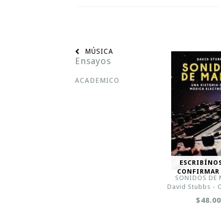
MÚSICA
Ensayos
ACADEMICO
ESCRIBÍNO
CONFIRMAR
SONIDOS DE 
David Stubbs - 
$48.0