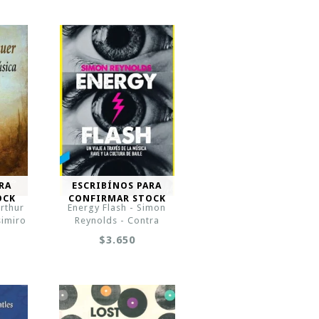
RA
ESCRIBÍNOS PARA
OCK
CONFIRMAR STOCK
Arthur
Energy Flash - Simon
simiro
Reynolds - Contra
$3.650