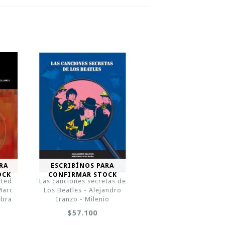
RA
ESCRIBÍNOS PARA
OCK
CONFIRMAR STOCK
cted
Las canciones secretas de
Marc
Los Beatles - Alejandro
obra
Iranzo - Milenio
$57.100