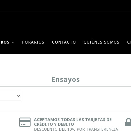
BROS
HORARIOS
CONTACTO
QUIÉNES SOMOS
C
Ensayos
ACEPTAMOS TODAS LAS TARJETAS DE
CRÉDITO Y DÉBITO
DESCUENTO DEL 10% POR TRANSFERENCIA