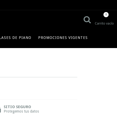
0
Carrito vacío
LASES DE PIANO
PROMOCIONES VIGENTES
SITIO SEGURO
Protegemos tus datos