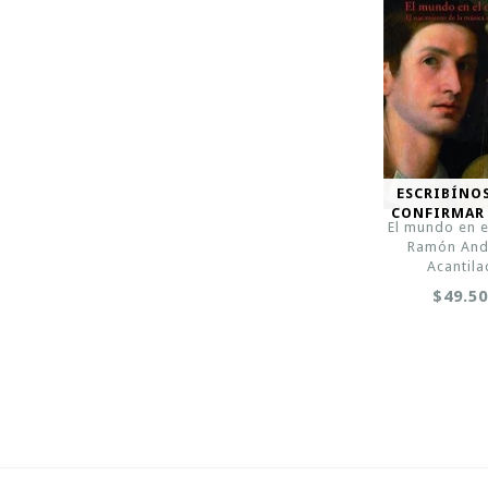
ESCRIBÍNO
CONFIRMAR
El mundo en e
Ramón And
Acantil
$49.5