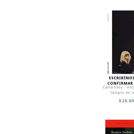
ESCRIBÍNO
CONFIRMAR
Carla bley - Amy
Templo en e
$28.0