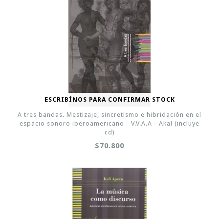
ESCRIBÍNOS PARA CONFIRMAR STOCK
A tres bandas. Mestizaje, sincretismo e hibridación en el
espacio sonoro iberoamericano - V.V.A.A - Akal (incluye
cd)
$70.800