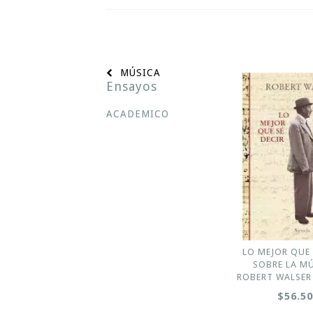
MÚSICA
Ensayos
ACADEMICO
LO MEJOR QUE 
SOBRE LA MÚ
ROBERT WALSER 
$56.5