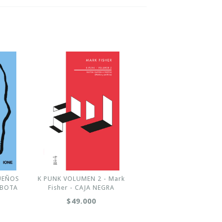
UEÑOS
K PUNK VOLUMEN 2 - Mark
OBOTA
Fisher - CAJA NEGRA
$49.000