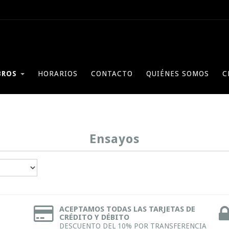
BROS
HORARIOS
CONTACTO
QUIÉNES SOMOS
C
Ensayos
ACEPTAMOS TODAS LAS TARJETAS DE
CRÉDITO Y DÉBITO
DESCUENTO DEL 10% POR TRANSFERENCIA