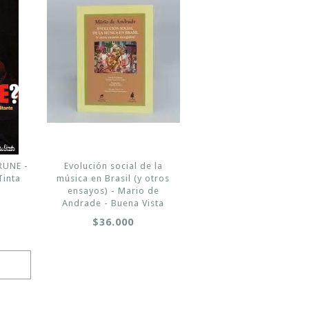
RUNE -
Evolución social de la
Tinta
música en Brasil (y otros
ensayos) - Mario de
Andrade - Buena Vista
$36.000