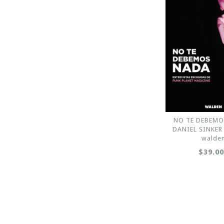
NO TE DEBEMO
DANIEL SINKER
walde
$39.0