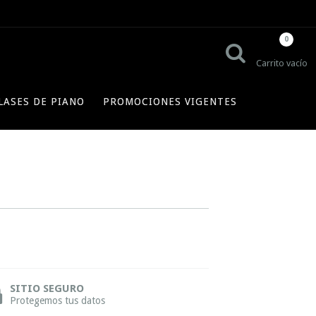
0
Carrito vacío
LASES DE PIANO
PROMOCIONES VIGENTES
SITIO SEGURO
Protegemos tus datos