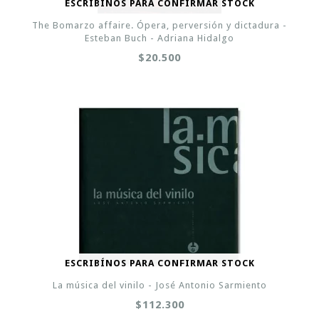
ESCRIBÍNOS PARA CONFIRMAR STOCK
The Bomarzo affaire. Ópera, perversión y dictadura -
Esteban Buch - Adriana Hidalgo
$20.500
ESCRIBÍNOS PARA CONFIRMAR STOCK
La música del vinilo - José Antonio Sarmiento
$112.300