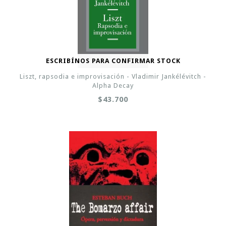
ESCRIBÍNOS PARA CONFIRMAR STOCK
Liszt, rapsodia e improvisación - Vladimir Jankélévitch -
Alpha Decay
$43.700