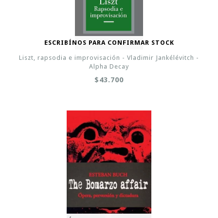
ESCRIBÍNOS PARA CONFIRMAR STOCK
Liszt, rapsodia e improvisación - Vladimir Jankélévitch -
Alpha Decay
$43.700