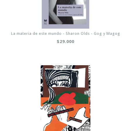
La materia de este mundo - Sharon Olds - Gog y Magog
$29.000