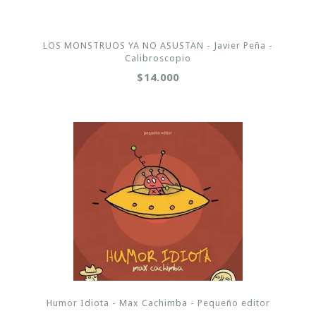
LOS MONSTRUOS YA NO ASUSTAN - Javier Peña -
Calibroscopio
$14.000
Humor Idiota - Max Cachimba - Pequeño editor