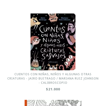
CUENTOS CON NIÑAS, NIÑOS Y ALGUNAS OTRAS
CRIATURAS - JAIRO BUITRAGO / MARIANA RUIZ JOHNSON
- CALIBROSCOPIO
$21.000