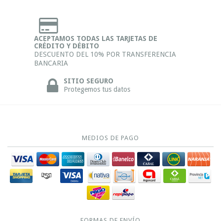
ACEPTAMOS TODAS LAS TARJETAS DE
CRÉDITO Y DÉBITO
DESCUENTO DEL 10% POR TRANSFERENCIA
BANCARIA
SITIO SEGURO
Protegemos tus datos
MEDIOS DE PAGO
FORMAS DE ENVÍO