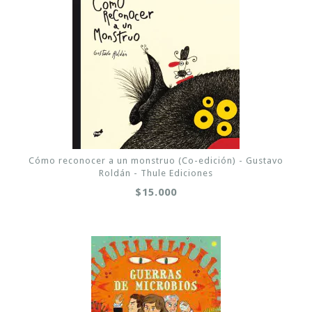
Cómo reconocer a un monstruo (Co-edición) - Gustavo
Roldán - Thule Ediciones
$15.000