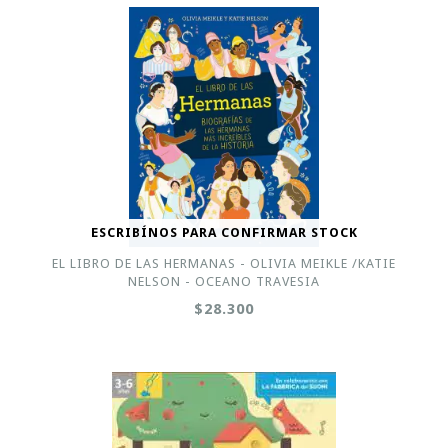
ESCRIBÍNOS PARA CONFIRMAR STOCK
EL LIBRO DE LAS HERMANAS - OLIVIA MEIKLE /KATIE
NELSON - OCEANO TRAVESIA
$28.300