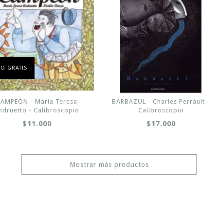
ÍO GRATIS
AMPEÓN - María Teresa
BARBAZUL - Charles Perrault -
ndruetto - Calibroscopio
Calibroscopio
$11.000
$17.000
Mostrar más productos