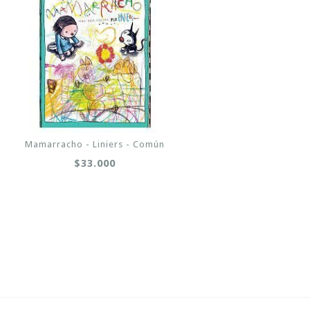
Mamarracho - Liniers - Común
$33.000