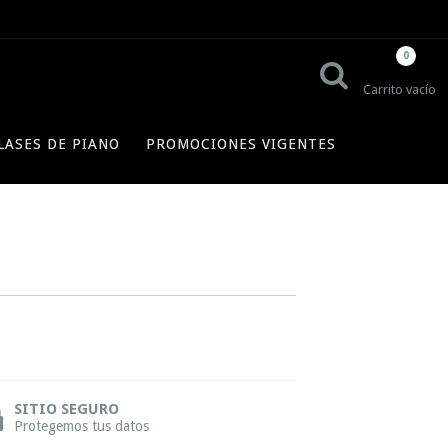
0
Carrito vacío
LASES DE PIANO
PROMOCIONES VIGENTES
SITIO SEGURO
Protegemos tus datos