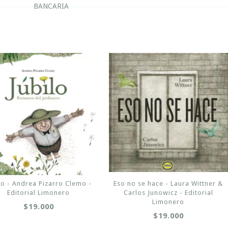
BANCARIA
lo - Andrea Pizarro Clemo -
Eso no se hace - Laura Wittner &
Editorial Limonero
Carlos Junowicz - Editorial
Limonero
$19.000
$19.000