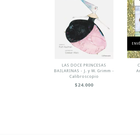
ENV
LAS DOCE PRINCESAS
C
BAILARINAS - J. y W. Grimm -
A
Calibroscopio
$24.000