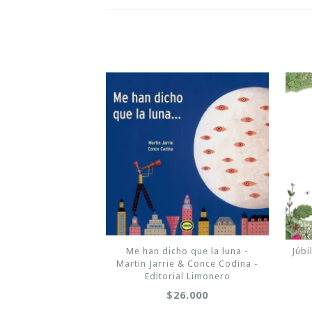
Me han dicho que la luna -
Júbi
Martin Jarrie & Conce Codina -
Editorial Limonero
$26.000