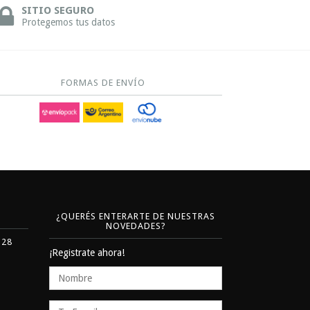
SITIO SEGURO
Protegemos tus datos
FORMAS DE ENVÍO
¿QUERÉS ENTERARTE DE NUESTRAS
NOVEDADES?
328
¡Registrate ahora!