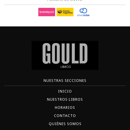
NUESTRAS SECCIONES
INICIO
NUESTROS LIBROS
HORARIOS
CONTACTO
QUIÉNES SOMOS