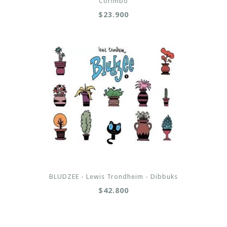
Corimbo
$23.900
BLUDZEE - Lewis Trondheim - Dibbuks
$42.800