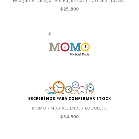
Newgarden /Megan Montague Cash - Oceano Travesia
$25.800
ESCRIBÍNOS PARA CONFIRMAR STOCK
MOMO - MICHAEL ENDE - LOQUELEO
$34.900