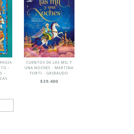
MAGIA
CUENTOS DE LAS MIL Y
PTO -
UNA NOCHES - MARTINA
S -
FORTI - GRIBAUDO
ICAS
$39.400