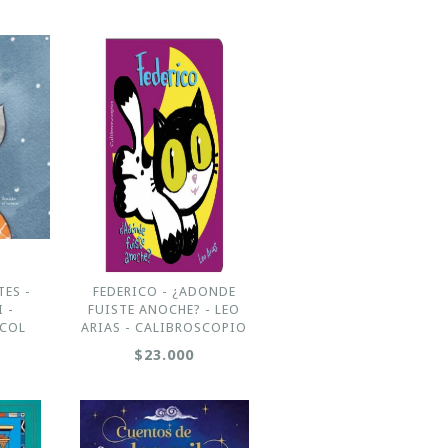
ES -
FEDERICO - ¿ADONDE
 -
FUISTE ANOCHE? - LEO
ACOL
ARIAS - CALIBROSCOPIO
$23.000