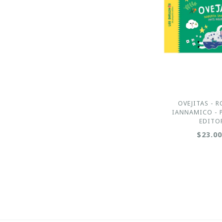
OVEJITAS - 
IANNAMICO -
EDITO
$23.0