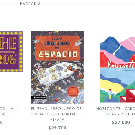
BANCARIA
S - JAL -
EL GRAN LIBRO JUEGO DEL
HORIZONTE - CAR
TA
ESPACIO - EDITORIAL EL
CELAS - PERIP
PIRATA
00
$27.000
$29.700