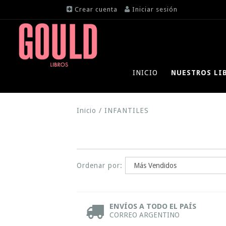
Crear cuenta
Iniciar sesión
INICIO
NUESTROS LI
Inicio
/
INFANTILES
Ordenar por:
ENVÍOS A TODO EL PAÍS
CORREO ARGENTINO