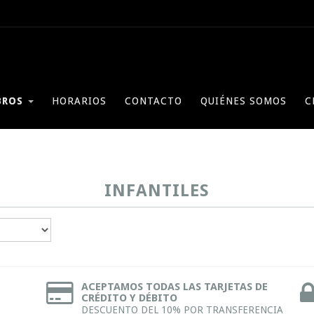
BROS
HORARIOS
CONTACTO
QUIÉNES SOMOS
C
INFANTILES
ACEPTAMOS TODAS LAS TARJETAS DE
CRÉDITO Y DÉBITO
DESCUENTO DEL 10% POR TRANSFERENCIA