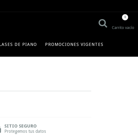
0
Carrito vacío
LASES DE PIANO
PROMOCIONES VIGENTES
SITIO SEGURO
Protegemos tus datos