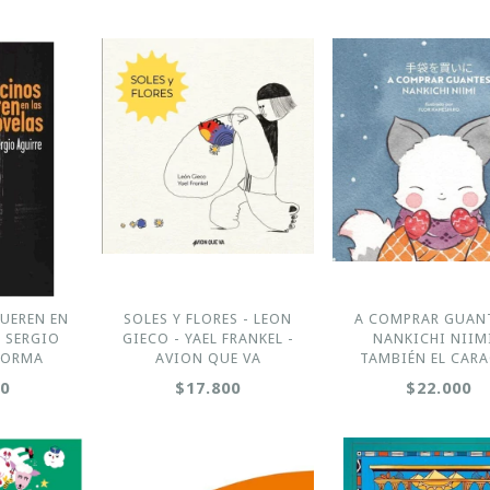
UEREN EN
SOLES Y FLORES - LEON
A COMPRAR GUANT
- SERGIO
GIECO - YAEL FRANKEL -
NANKICHI NIIMI
NORMA
AVION QUE VA
TAMBIÉN EL CAR
00
$17.800
$22.000