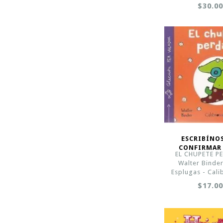
$30.0
ESCRIBÍNO
CONFIRMAR
EL CHUPETE P
Walter Binder
Esplugas - Cal
$17.0