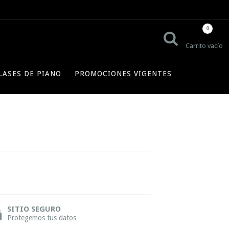
0
Carrito vacío
LASES DE PIANO
PROMOCIONES VIGENTES
SITIO SEGURO
Protegemos tus datos