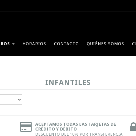
BROS
HORARIOS
CONTACTO
QUIÉNES SOMOS
C
INFANTILES
ACEPTAMOS TODAS LAS TARJETAS DE
CRÉDITO Y DÉBITO
DESCUENTO DEL 10% POR TRANSFERENCIA