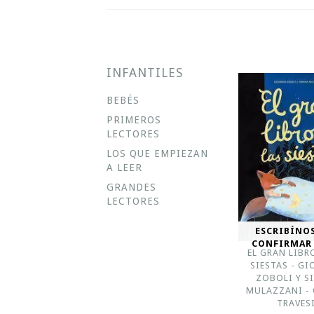
INFANTILES
BEBÉS
PRIMEROS
LECTORES
LOS QUE EMPIEZAN
A LEER
GRANDES
LECTORES
ESCRIBÍNO
CONFIRMAR
EL GRAN LIBR
SIESTAS - G
ZOBOLI Y 
MULAZZANI -
TRAVES