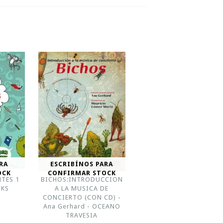
RA
ESCRIBÍNOS PARA
OCK
CONFIRMAR STOCK
NTES 1
BICHOS:INTRODUCCION
IKS
A LA MUSICA DE
CONCIERTO (CON CD) -
Ana Gerhard - OCEANO
TRAVESIA