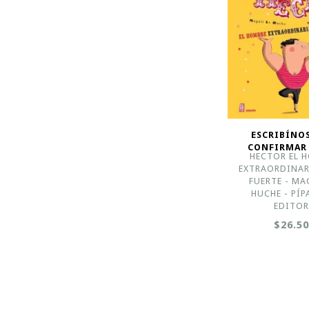
ESCRIBÍNO
CONFIRMAR
HECTOR EL 
EXTRAORDINA
FUERTE - MA
HUCHE - PÍP
EDITO
$26.5