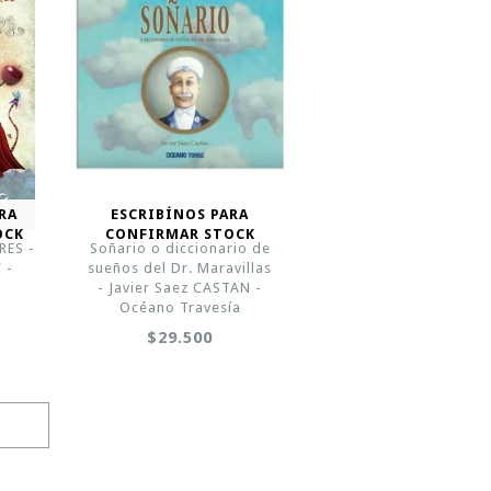
RA
ESCRIBÍNOS PARA
OCK
CONFIRMAR STOCK
RES -
Soñario o diccionario de
 -
sueños del Dr. Maravillas
- Javier Saez CASTAN -
Océano Travesía
$29.500