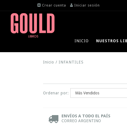
Crear cuenta
Iniciar sesión
INICIO
NUESTROS LI
Inicio
/
INFANTILES
Ordenar por:
ENVÍOS A TODO EL PAÍS
CORREO ARGENTINO