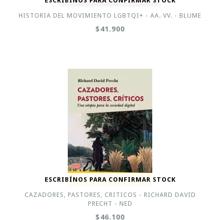
ESCRIBÍNOS PARA CONFIRMAR STOCK
HISTORIA DEL MOVIMIENTO LGBTQI+ - AA. VV. - BLUME
$41.900
ESCRIBÍNOS PARA CONFIRMAR STOCK
CAZADORES, PASTORES, CRITICOS - RICHARD DAVID
PRECHT - NED
$46.100