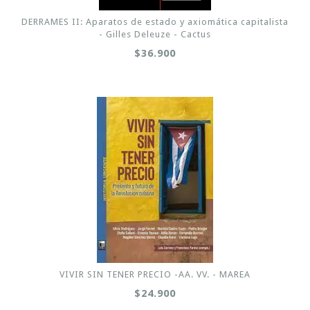
DERRAMES II: Aparatos de estado y axiomática capitalista
- Gilles Deleuze - Cactus
$36.900
VIVIR SIN TENER PRECIO -AA. VV. - MAREA
$24.900