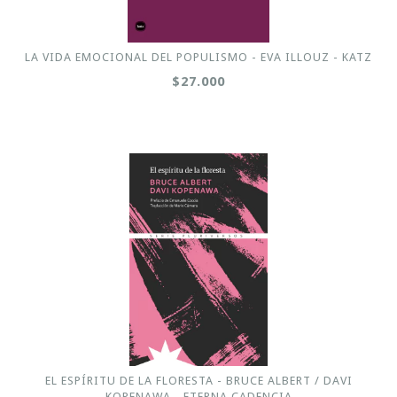
LA VIDA EMOCIONAL DEL POPULISMO - EVA ILLOUZ - KATZ
$27.000
EL ESPÍRITU DE LA FLORESTA - BRUCE ALBERT / DAVI
KOPENAWA - ETERNA CADENCIA