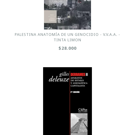
PALESTINA ANATOMÍA DE UN GENOCIDIO - V.V.A.A. -
TINTA LIMON
$28.000