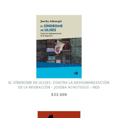
EL SÍNDROME DE ULISES. CONTRA LA DESHUMANIZACIÓN
DE LA MIGRACIÓN - JOSEBA ACHOTEGUI - NED
$33.600