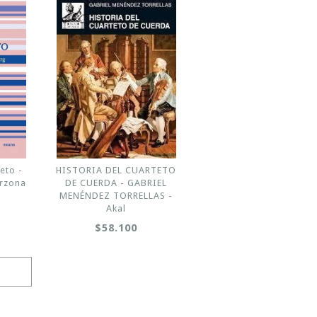
eto -
HISTORIA DEL CUARTETO
erzona
DE CUERDA - GABRIEL
MENÉNDEZ TORRELLAS -
Akal
$58.100