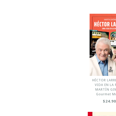
HÉCTOR LARR
VIDA EN LA
MARTÍN GI
Gourmet Mu
$24.9