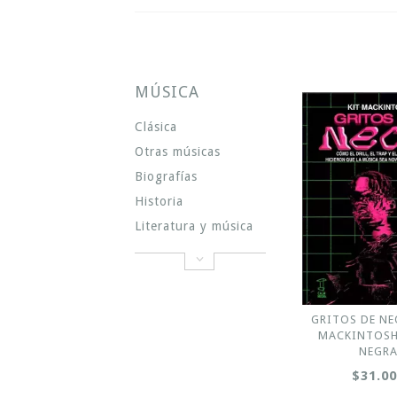
MÚSICA
Clásica
Otras músicas
Biografías
Historia
Literatura y música
GRITOS DE NE
MACKINTOSH 
NEGR
$31.0