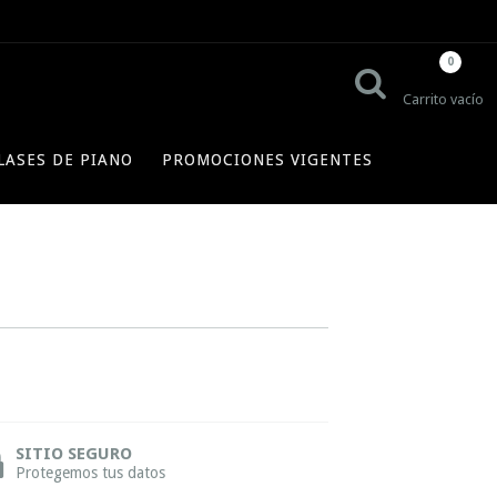
0
Carrito vacío
LASES DE PIANO
PROMOCIONES VIGENTES
SITIO SEGURO
Protegemos tus datos