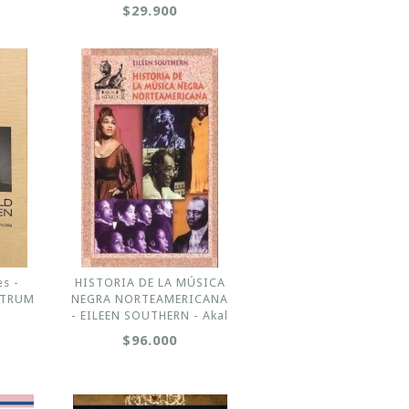
$29.900
es -
HISTORIA DE LA MÚSICA
LTRUM
NEGRA NORTEAMERICANA
- EILEEN SOUTHERN - Akal
$96.000