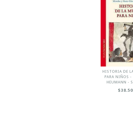
HISTORIA DE L
PARA NIÑOS -
HEUMANN - S
$38.5