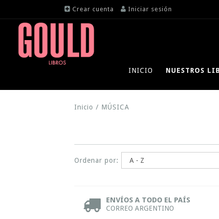
Crear cuenta
Iniciar sesión
INICIO
NUESTROS LI
Inicio
/
MÚSICA
Ordenar por:
ENVÍOS A TODO EL PAÍS
CORREO ARGENTINO