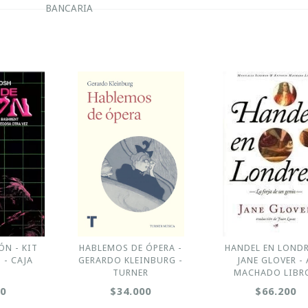
BANCARIA
ÓN - KIT
HABLEMOS DE ÓPERA -
HANDEL EN LONDR
- CAJA
GERARDO KLEINBURG -
JANE GLOVER - 
A
TURNER
MACHADO LIBR
00
$34.000
$66.200