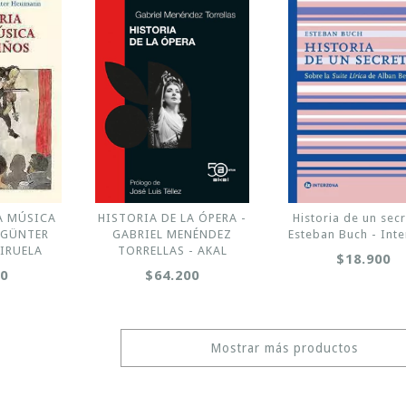
A MÚSICA
HISTORIA DE LA ÓPERA -
Historia de un secr
 GÜNTER
GABRIEL MENÉNDEZ
Esteban Buch - Int
IRUELA
TORRELLAS - AKAL
$18.900
00
$64.200
Mostrar más productos