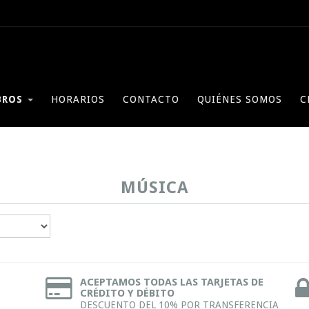
BROS
HORARIOS
CONTACTO
QUIÉNES SOMOS
C
MÚSICA
ACEPTAMOS TODAS LAS TARJETAS DE
CRÉDITO Y DÉBITO
DESCUENTO DEL 10% POR TRANSFERENCIA