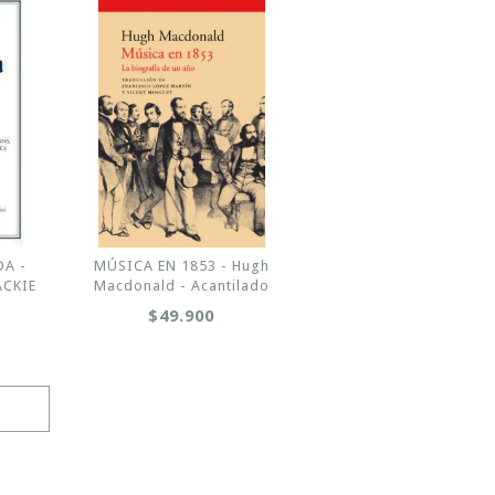
DA -
MÚSICA EN 1853 - Hugh
ACKIE
Macdonald - Acantilado
$49.900