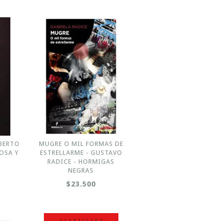
BERTO
MUGRE O MIL FORMAS DE
OSA Y
ESTRELLARME - GUSTAVO
RADICE - HORMIGAS
NEGRAS
$23.500