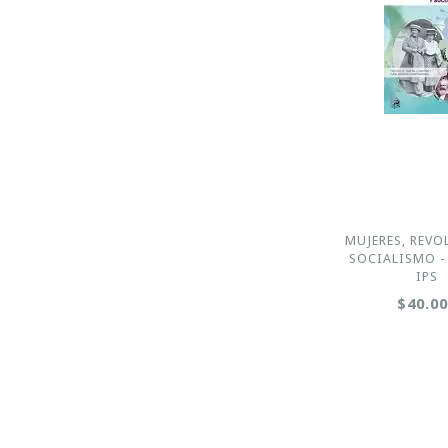
MUJERES, REVO
SOCIALISMO - 
IPS
$40.0