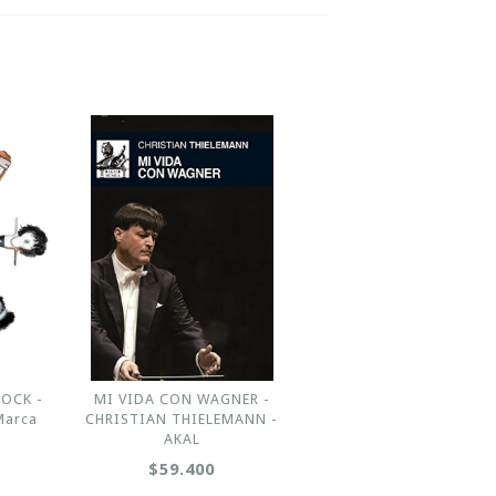
ROCK -
MI VIDA CON WAGNER -
Marca
CHRISTIAN THIELEMANN -
AKAL
$59.400