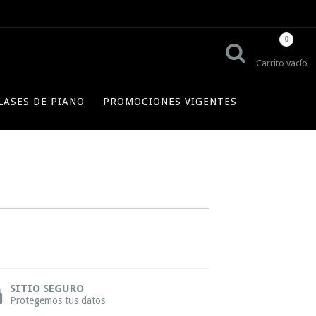
0
Carrito vacío
LASES DE PIANO
PROMOCIONES VIGENTES
SITIO SEGURO
Protegemos tus datos