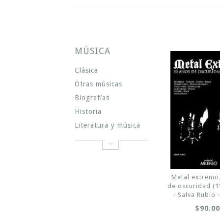
MÚSICA
Clásica
Otras músicas
Biografías
Historia
Literatura y música
Metal extremo
de oscuridad (
- Salva Rubio 
$90.0