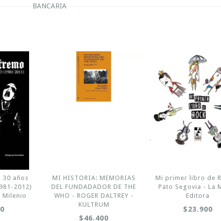
BANCARIA
, 30 años
MI HISTORIA: MEMORIAS
Mi primer libro de 
1981-2012)
DEL FUNDADADOR DE THE
Pato Segovia - La 
- Milenio
WHO - ROGER DALTREY -
Editora
KULTRUM
00
$23.900
$46.400