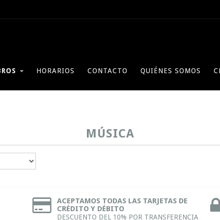
BROS
HORARIOS
CONTACTO
QUIÉNES SOMOS
C
MÚSICA
ACEPTAMOS TODAS LAS TARJETAS DE
CRÉDITO Y DÉBITO
DESCUENTO DEL 10% POR TRANSFERENCIA