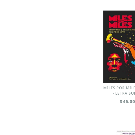
MILES POR MILE
- LETRA S
$46.0