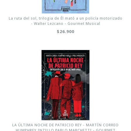
La ruta del sol, trilogia de Él mató a un policía motorizado
- Walter Lezcano - Gourmet Musical
$26.900
LA ÚLTIMA NOCHE DE PATRICIO REY - MARTÍN CORREO
HUMPHREY INZILLO PABLO MARCHETTI - GOURMET