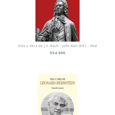
Vida y obra de J.S. Bach - John Butt (Ed.) - Akal
$54.800