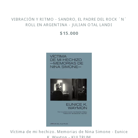
VIBRACIÓN Y RITMO - SANDRO, EL PADRE DEL ROCK ´N´
ROLL EN ARGENTINA - JULIAN OTAL LANDI
$15.000
Víctima de mi hechizo. Memorias de Nina Simone - Eunice
K. Wayton - KULTRUM