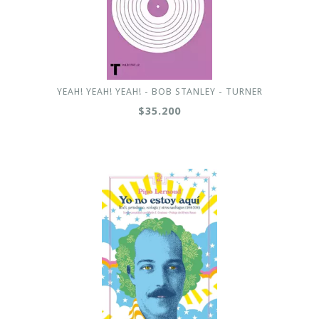
YEAH! YEAH! YEAH! - BOB STANLEY - TURNER
$35.200