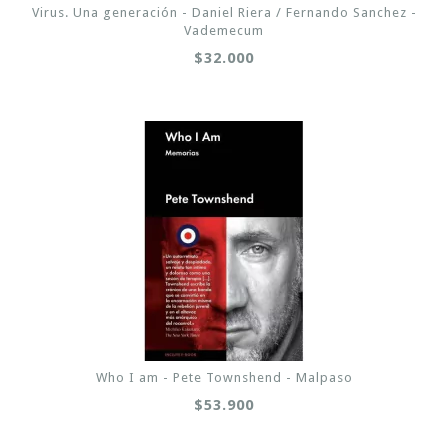
Virus. Una generación - Daniel Riera / Fernando Sanchez -
Vademecum
$32.000
Who I am - Pete Townshend - Malpaso
$53.900