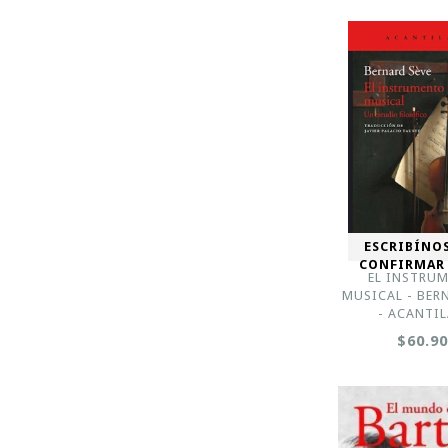
ESCRIBÍNO
CONFIRMAR
EL INSTRU
MUSICAL - BER
- ACANTI
$60.9