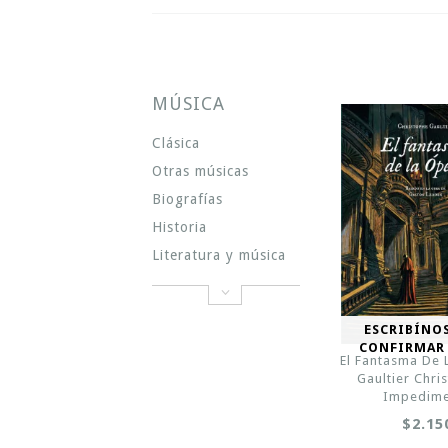
MÚSICA
Clásica
Otras músicas
Biografías
Historia
Literatura y música
ESCRIBÍNO
CONFIRMAR
El Fantasma De 
Gaultier Chri
Impedime
$2.15