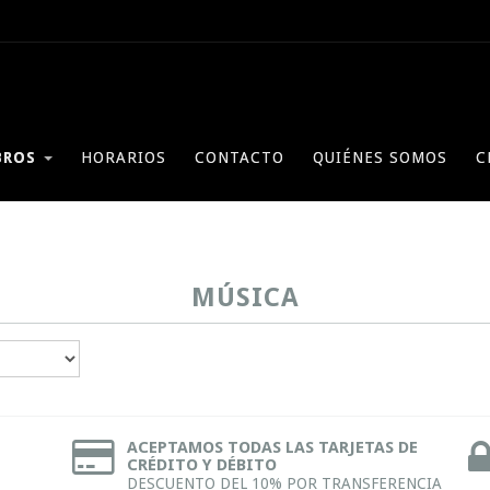
BROS
HORARIOS
CONTACTO
QUIÉNES SOMOS
C
MÚSICA
ACEPTAMOS TODAS LAS TARJETAS DE
CRÉDITO Y DÉBITO
DESCUENTO DEL 10% POR TRANSFERENCIA