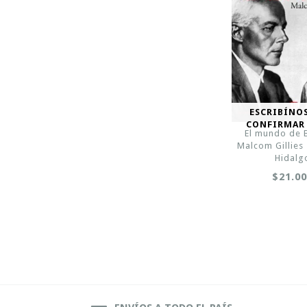
ESCRIBÍNO
CONFIRMAR
El mundo de 
Malcom Gillies 
Hidalg
$21.0