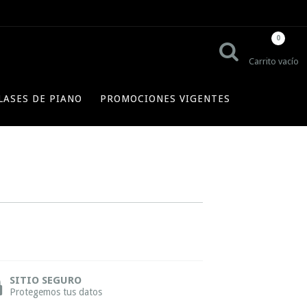
0
Carrito vacío
LASES DE PIANO
PROMOCIONES VIGENTES
SITIO SEGURO
Protegemos tus datos