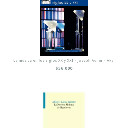
La música en los siglos XX y XXI - Joseph Auner - Akal
$56.000