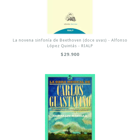
La novena sinfonía de Beethoven (doce uvas) - Alfonso
López Quintás - RIALP
$29.900