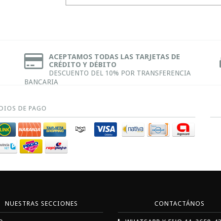
ACEPTAMOS TODAS LAS TARJETAS DE
CRÉDITO Y DÉBITO
DESCUENTO DEL 10% POR TRANSFERENCIA
BANCARIA
DIOS DE PAGO
NUESTRAS SECCIONES
CONTACTÁNOS