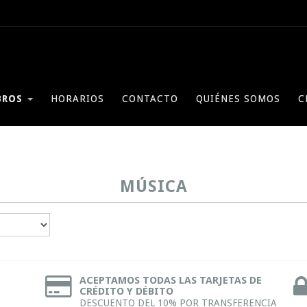
BROS
HORARIOS
CONTACTO
QUIÉNES SOMOS
C
MÚSICA
ACEPTAMOS TODAS LAS TARJETAS DE
CRÉDITO Y DÉBITO
DESCUENTO DEL 10% POR TRANSFERENCIA