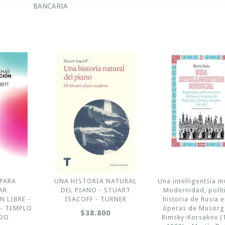
BANCARIA
PARA
UNA HISTORIA NATURAL
Una intelligentsia m
AR
DEL PIANO - STUART
Modernidad, polít
 LIBRE -
ISACOFF - TURNER
historia de Rusia e
- TEMPLO
óperas de Musorg
$38.800
ÍDO
Rimsky-Korsakov (