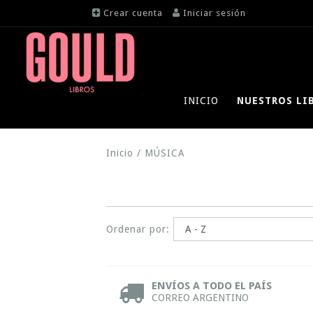
Crear cuenta
Iniciar sesión
INICIO
NUESTROS LI
Inicio
/
MÚSICA
Ordenar por:
ENVÍOS A TODO EL PAÍS
CORREO ARGENTINO