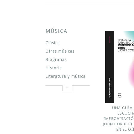
MÚSICA
Clásica
Otras músicas
Biografías
Historia
Literatura y música
UNA GUÍA 
ESCUCH
IMPROVISACIÓN
JOHN CORBETT 
EN EL O