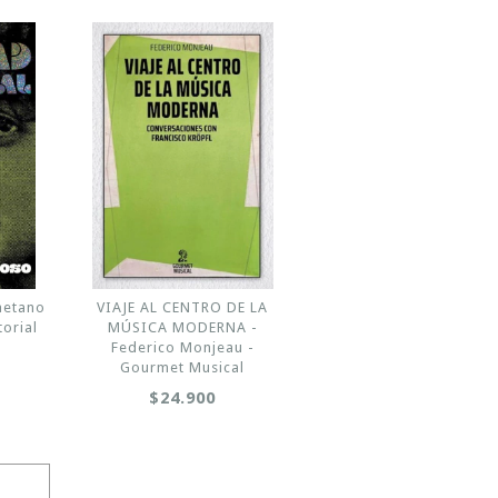
aetano
VIAJE AL CENTRO DE LA
torial
MÚSICA MODERNA -
Federico Monjeau -
Gourmet Musical
$24.900