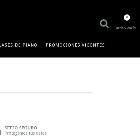
0
Carrito vacío
LASES DE PIANO
PROMOCIONES VIGENTES
SITIO SEGURO
Protegemos tus datos