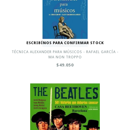
ESCRIBÍNOS PARA CONFIRMAR STOCK
TÉCNICA ALEXANDER PARA MÚSICOS - RAFAEL GARCÍA -
MA NON TROPPO
$49.050