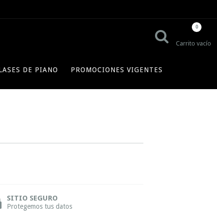
0
Carrito vacío
LASES DE PIANO
PROMOCIONES VIGENTES
SITIO SEGURO
Protegemos tus datos