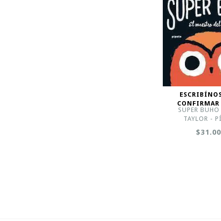
ESCRIBÍNO
CONFIRMAR
SUPER BUHO 
TAYLOR - P
$31.0