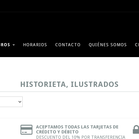
BROS
HORARIOS
CONTACTO
QUIÉNES SOMOS
C
HISTORIETA, ILUSTRADOS
ACEPTAMOS TODAS LAS TARJETAS DE
CRÉDITO Y DÉBITO
DESCUENTO DEL 10% POR TRANSFERENCIA