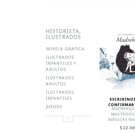
HISTORIETA,
ILUSTRADOS
NOVELA GRÁFICA
ILUSTRADOS
INFANTILES Y
ADULTOS
ILUSTRADOS
ADULTOS
ILUSTRADOS
INFANTILES
ESCRIBÍNO
CONFIRMAR
JUEGOS
MADREHIJA 
MASTROGIU
MÁGICAS NA
$22.0