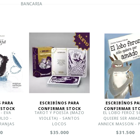
BANCARIA
S PARA
ESCRIBÍNOS PARA
ESCRIBÍNOS PA
 STOCK
CONFIRMAR STOCK
CONFIRMAR ST
- EVA
TAROT Y POESÍA (MAZO
EL LOBO FEROZ 
LIO -
VIOLETA) - SANTOS
QUIERE SER AMA
RANJAS
LOCOS
ANNICK MASSON - 
00
$35.000
$31.500