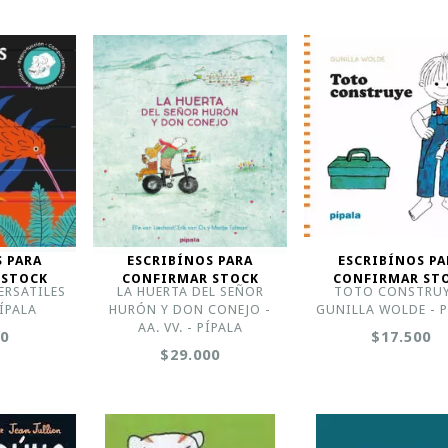
S PARA
ESCRIBÍNOS PARA
ESCRIBÍNOS PA
 STOCK
CONFIRMAR STOCK
CONFIRMAR ST
ERSATILES
LA HUERTA DEL SEÑOR
TOTO CONSTRUY
PÍPALA
HURÓN Y DON CONEJO -
GUNILLA WOLDE - P
AA. VV. - PÍPALA
00
$17.500
$29.000