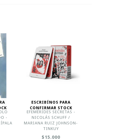
RA
ESCRIBÍNOS PARA
OCK
CONFIRMAR STOCK
SOLO
EFEMÉRIDES SECRETAS -
DO -
NICOLÁS SCHUFF /
PÍPALA
MARIANA RUIZ JOHNSON-
TINKUY
$15.000