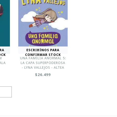
RA
ESCRIBÍNOS PARA
OCK
CONFIRMAR STOCK
M
UNA FAMILIA ANORMAL 5:
ALA
LA CAPA SUPERPODEROSA
- LYNA VALLEJOS - ALTEA
$26.499