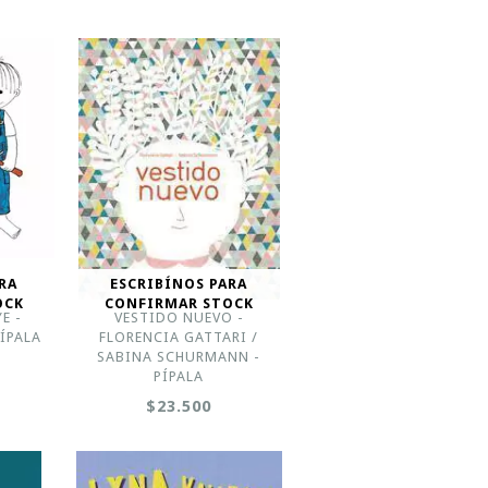
RA
ESCRIBÍNOS PARA
OCK
CONFIRMAR STOCK
E -
VESTIDO NUEVO -
ÍPALA
FLORENCIA GATTARI /
SABINA SCHURMANN -
PÍPALA
$23.500