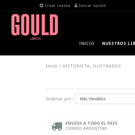
Crear cuenta
Iniciar sesión
INICIO
NUESTROS LI
Inicio
/
HISTORIETA, ILUSTRADOS
Ordenar por:
ENVÍOS A TODO EL PAÍS
CORREO ARGENTINO