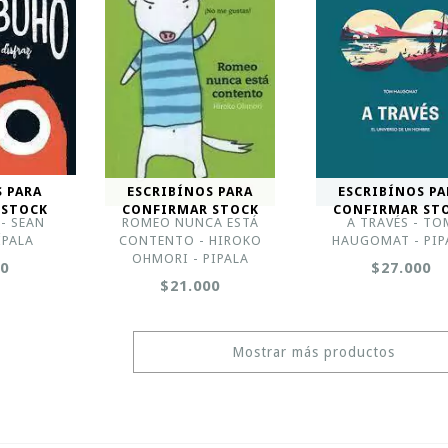
S PARA
ESCRIBÍNOS PARA
ESCRIBÍNOS PA
 STOCK
CONFIRMAR STOCK
CONFIRMAR ST
- SEAN
ROMEO NUNCA ESTÁ
A TRAVÉS - TO
ÍPALA
CONTENTO - HIROKO
HAUGOMAT - PIP
OHMORI - PIPALA
00
$27.000
$21.000
Mostrar más productos