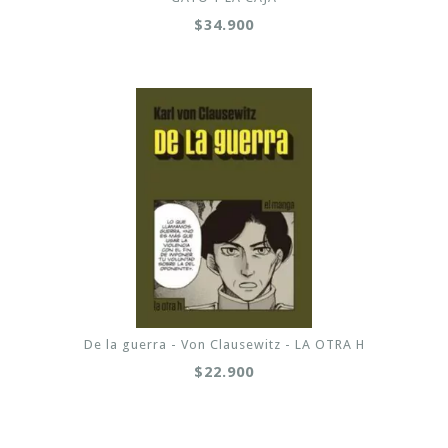
$34.900
De la guerra - Von Clausewitz - LA OTRA H
$22.900