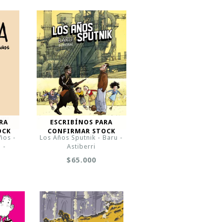
RA
ESCRIBÍNOS PARA
OCK
CONFIRMAR STOCK
ños -
Los Años Sputnik - Baru -
 -
Astiberri
$65.000