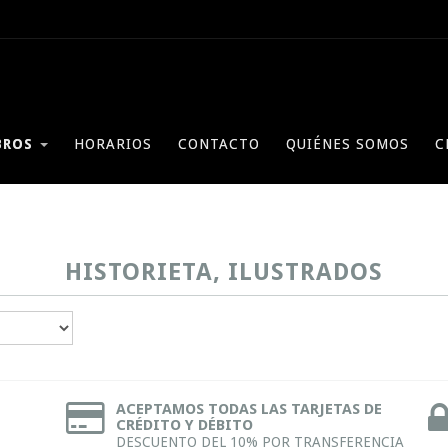
BROS
HORARIOS
CONTACTO
QUIÉNES SOMOS
C
HISTORIETA, ILUSTRADOS
ACEPTAMOS TODAS LAS TARJETAS DE
CRÉDITO Y DÉBITO
DESCUENTO DEL 10% POR TRANSFERENCIA