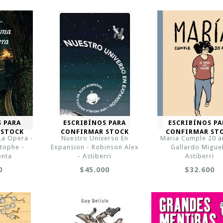
S PARA
ESCRIBÍNOS PARA
ESCRIBÍNOS PA
 STOCK
CONFIRMAR STOCK
CONFIRMAR ST
La Opera -
Nuestro Universo En
Maria Cumple 20 a
stophe -
Expansion - Robinson Alex
Gallardo Miguel
nta
- Astiberri
Astiberri
0
$45.000
$32.600