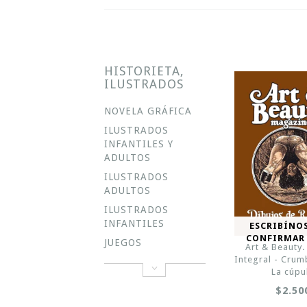
HISTORIETA,
ILUSTRADOS
NOVELA GRÁFICA
ILUSTRADOS
INFANTILES Y
ADULTOS
ILUSTRADOS
ADULTOS
ILUSTRADOS
INFANTILES
ESCRIBÍNO
CONFIRMAR
JUEGOS
Art & Beauty.
Integral - Crum
La cúpu
$2.50