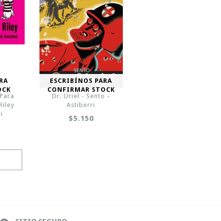
RA
ESCRIBÍNOS PARA
OCK
CONFIRMAR STOCK
 Para
Dr. Uriel - Sento -
Riley
Astiberri
i
$5.150