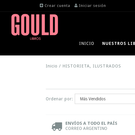
Crear cuenta
Iniciar sesión
INICIO
NUESTROS LI
Inicio
/
HISTORIETA, ILUSTRADOS
Ordenar por:
ENVÍOS A TODO EL PAÍS
CORREO ARGENTINO