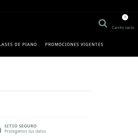
0
Carrito vacío
LASES DE PIANO
PROMOCIONES VIGENTES
SITIO SEGURO
Protegemos tus datos