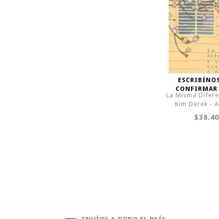
ESCRIBÍNO
CONFIRMAR
La Misma Diferen
Kim Derek - A
$38.4