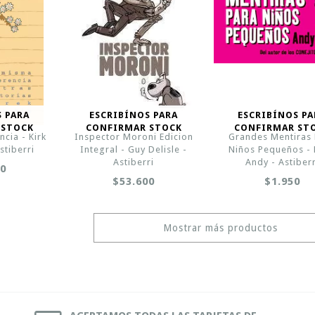
S PARA
ESCRIBÍNOS PARA
ESCRIBÍNOS PA
 STOCK
CONFIRMAR STOCK
CONFIRMAR ST
cia - Kirk
Inspector Moroni Edicion
Grandes Mentiras
stiberri
Integral - Guy Delisle -
Niños Pequeños - 
Astiberri
Andy - Astiberr
00
$53.600
$1.950
Mostrar más productos