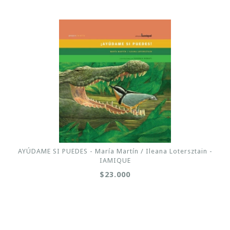
AYÚDAME SI PUEDES - María Martín / Ileana Lotersztain -
IAMIQUE
$23.000