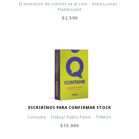
El monstruo de colores va al cole - Anna LLenas -
Flamboyant
$2.590
ESCRIBÍNOS PARA CONFIRMAR STOCK
Contame - Tinkuy/ Pablo Patini - TINKUY
$15.000