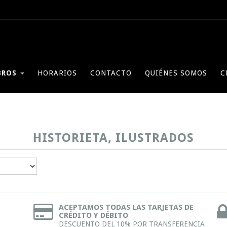
BROS
HORARIOS
CONTACTO
QUIÉNES SOMOS
C
HISTORIETA, ILUSTRADOS
ACEPTAMOS TODAS LAS TARJETAS DE
CRÉDITO Y DÉBITO
DESCUENTO DEL 10% POR TRANSFERENCIA