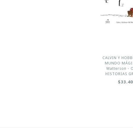
CALVIN Y HOBB
MUNDO MÁGICO
Watterson -
HISTORIAS G
$33.4