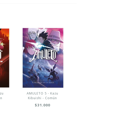
zu
AMULETO 5 - Kazu
ún
Kibuishi - Común
$31.000