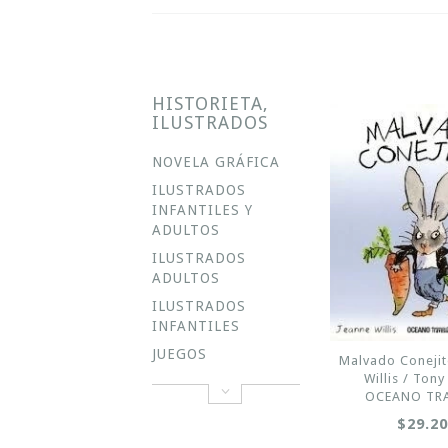
HISTORIETA,
ILUSTRADOS
NOVELA GRÁFICA
ILUSTRADOS
INFANTILES Y
ADULTOS
ILUSTRADOS
ADULTOS
ILUSTRADOS
INFANTILES
JUEGOS
Malvado Conejit
Willis / Tony
OCEANO TR
$29.2