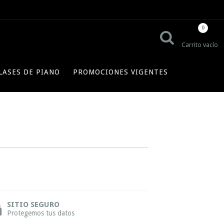
0
Carrito vacío
LASES DE PIANO
PROMOCIONES VIGENTES
SITIO SEGURO
Protegemos tus datos