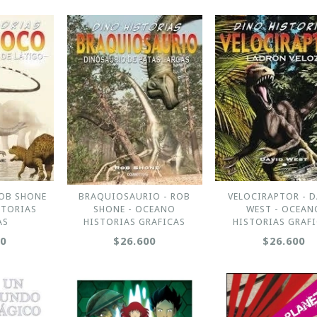
OB SHONE
BRAQUIOSAURIO - ROB
VELOCIRAPTOR - 
STORIAS
SHONE - OCEANO
WEST - OCEAN
AS
HISTORIAS GRAFICAS
HISTORIAS GRAF
00
$26.600
$26.600