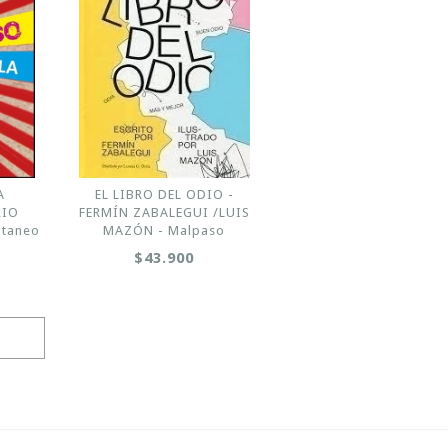
A
EL LIBRO DEL ODIO -
RIO
FERMÍN ZABALEGUI /LUIS
ntaneo
MAZÓN - Malpaso
$43.900