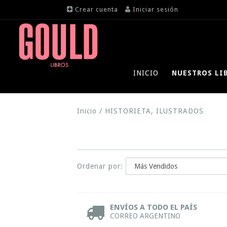
Crear cuenta
Iniciar sesión
INICIO
NUESTROS LI
Inicio
/
HISTORIETA, ILUSTRADOS
Ordenar por:
ENVÍOS A TODO EL PAÍS
CORREO ARGENTINO