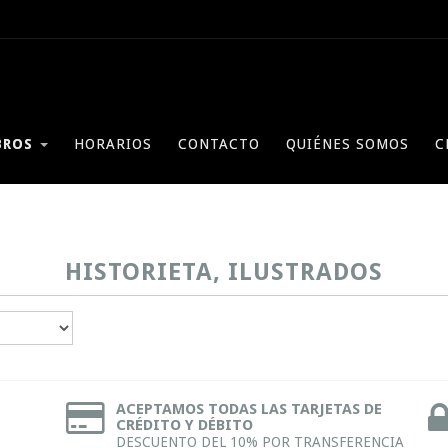
BROS
HORARIOS
CONTACTO
QUIÉNES SOMOS
C
HISTORIETA, ILUSTRADOS
ACEPTAMOS TODAS LAS TARJETAS DE
CRÉDITO Y DÉBITO
DESCUENTO DEL 10% POR TRANSFERENCIA