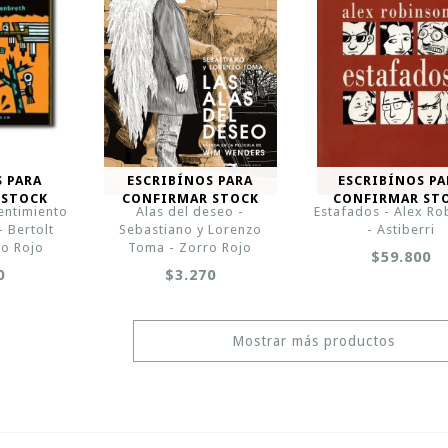
S PARA
ESCRIBÍNOS PARA
ESCRIBÍNOS PA
 STOCK
CONFIRMAR STOCK
CONFIRMAR ST
entimiento
Alas del deseo -
Estafados - Alex Ro
 Bertolt
Sebastiano y Lorenzo
- Astiberri
ro Rojo
Toma - Zorro Rojo
$59.800
0
$3.270
Mostrar más productos