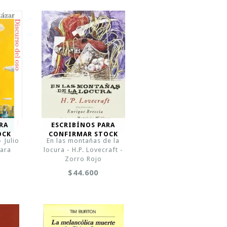
RA
ESCRIBÍNOS PARA
OCK
CONFIRMAR STOCK
- Julio
En las montañas de la
uara
locura - H.P. Lovecraft -
Zorro Rojo
$44.600