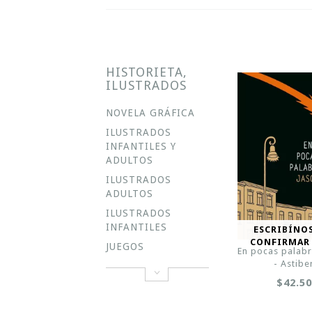
HISTORIETA,
ILUSTRADOS
NOVELA GRÁFICA
ILUSTRADOS
INFANTILES Y
ADULTOS
ILUSTRADOS
ADULTOS
ILUSTRADOS
INFANTILES
ESCRIBÍNO
CONFIRMAR
JUEGOS
En pocas palabr
- Astibe
$42.5