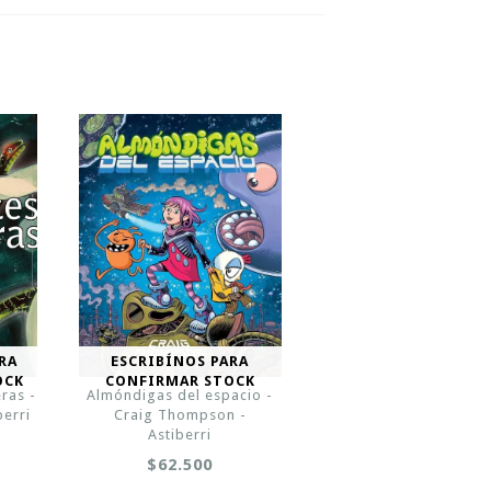
RA
ESCRIBÍNOS PARA
OCK
CONFIRMAR STOCK
ras -
Almóndigas del espacio -
berri
Craig Thompson -
Astiberri
$62.500