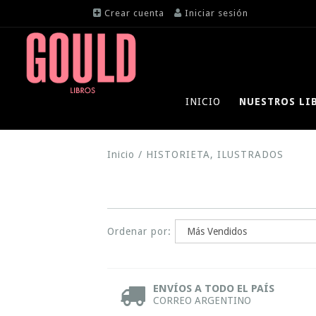
Crear cuenta
Iniciar sesión
INICIO
NUESTROS LI
Inicio
/
HISTORIETA, ILUSTRADOS
Ordenar por:
ENVÍOS A TODO EL PAÍS
CORREO ARGENTINO