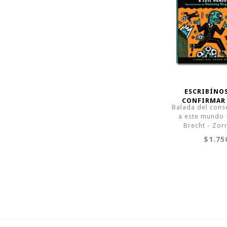
ESCRIBÍNO
CONFIRMAR
Balada del cons
a este mundo -
Brecht - Zor
$1.75