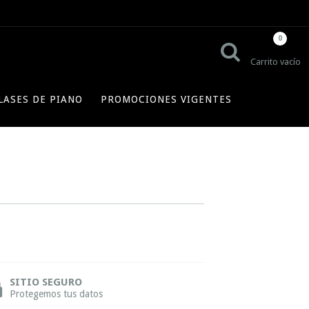
0
Carrito vacío
LASES DE PIANO
PROMOCIONES VIGENTES
SITIO SEGURO
Protegemos tus datos