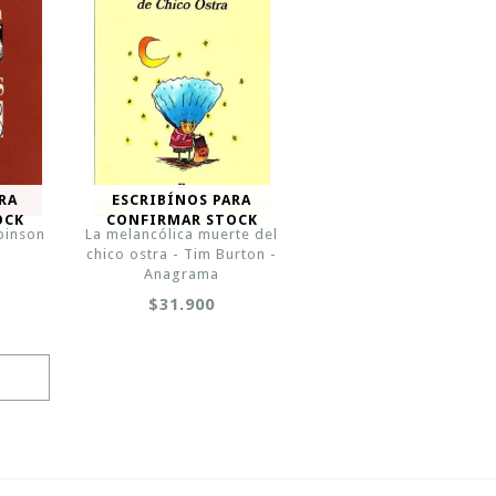
RA
ESCRIBÍNOS PARA
OCK
CONFIRMAR STOCK
binson
La melancólica muerte del
chico ostra - Tim Burton -
Anagrama
$31.900