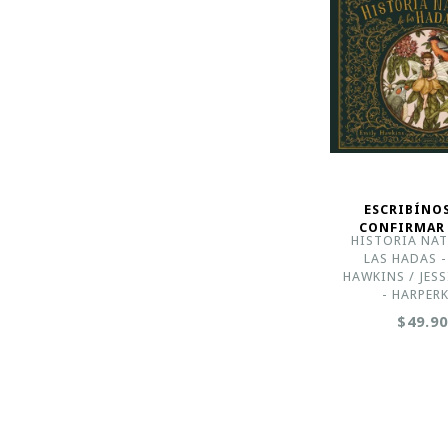
ESCRIBÍNO
CONFIRMAR
HISTORIA NAT
LAS HADAS -
HAWKINS / JES
- HARPER
$49.9