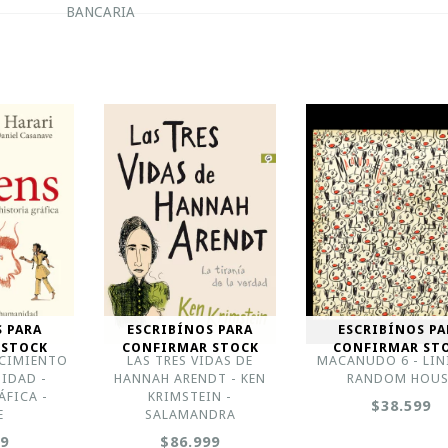
BANCARIA
S PARA
ESCRIBÍNOS PARA
ESCRIBÍNOS PA
 STOCK
CONFIRMAR STOCK
CONFIRMAR ST
ACIMIENTO
LAS TRES VIDAS DE
MACANUDO 6 - LINI
IDAD -
HANNAH ARENDT - KEN
RANDOM HOUS
ÁFICA -
KRIMSTEIN -
$38.599
E
SALAMANDRA
99
$86.999