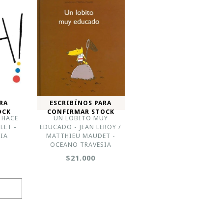
RA
ESCRIBÍNOS PARA
OCK
CONFIRMAR STOCK
 HACE
UN LOBITO MUY
LET -
EDUCADO - JEAN LEROY /
IA
MATTHIEU MAUDET -
OCEANO TRAVESIA
$21.000