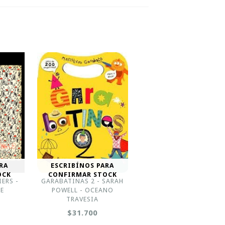
RA
ESCRIBÍNOS PARA
OCK
CONFIRMAR STOCK
ERS -
GARABATINAS 2 - SARAH
E
POWELL - OCEANO
TRAVESIA
$31.700