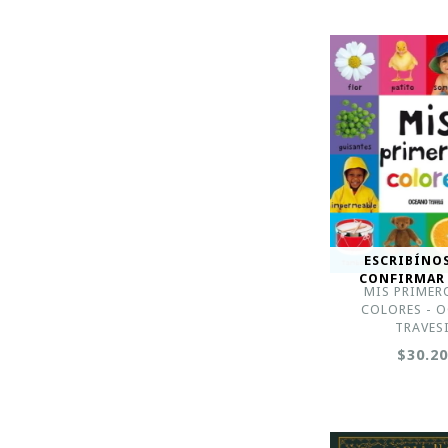
ESCRIBÍNO
CONFIRMAR
MIS PRIMER
COLORES - 
TRAVES
$30.2