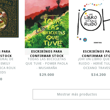
S PARA
ESCRIBÍNOS PARA
ESCRIBÍNOS PA
 STOCK
CONFIRMAR STOCK
CONFIRMAR ST
URAL DE
TODAS LAS BICICLETAS
¡OH! UN LIBRO QUE
 EMILY
QUE TUVE - POWER PAOLA
RUIDO - HERVÉ TUL
SICA ROUX
- MUSARAÑA
OCEANO TRAVES
KIDS
$29.000
$34.200
00
Mostrar más productos