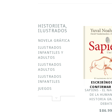
HISTORIETA,
ILUSTRADOS
NOVELA GRÁFICA
ILUSTRADOS
INFANTILES Y
ADULTOS
ILUSTRADOS
ADULTOS
ILUSTRADOS
INFANTILES
ESCRIBÍNO
CONFIRMAR
JUEGOS
SAPIENS - EL N
DE LA HUMAN
HISTORIA GR
DEBAT
$86.9