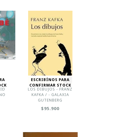
RA
ESCRIBÍNOS PARA
OCK
CONFIRMAR STOCK
VID
LOS DIBUJOS - FRANZ
ANO
KAFKA / - GALAXIA
GUTENBERG
$95.900