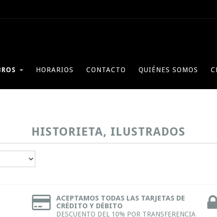
BROS
HORARIOS
CONTACTO
QUIÉNES SOMOS
C
HISTORIETA, ILUSTRADOS
ACEPTAMOS TODAS LAS TARJETAS DE
CRÉDITO Y DÉBITO
DESCUENTO DEL 10% POR TRANSFERENCIA