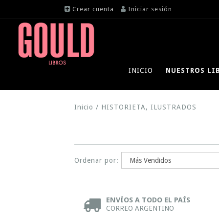
Crear cuenta
Iniciar sesión
INICIO
NUESTROS LI
Inicio
/
HISTORIETA, ILUSTRADOS
Ordenar por:
ENVÍOS A TODO EL PAÍS
CORREO ARGENTINO