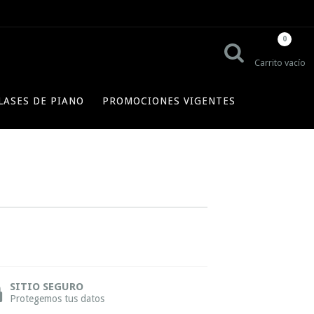
0
Carrito vacío
LASES DE PIANO
PROMOCIONES VIGENTES
SITIO SEGURO
Protegemos tus datos