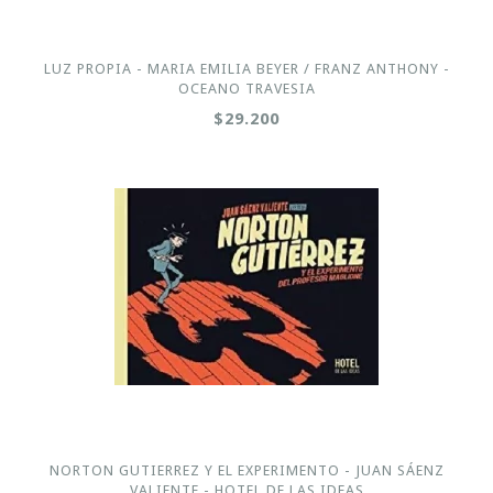
LUZ PROPIA - MARIA EMILIA BEYER / FRANZ ANTHONY -
OCEANO TRAVESIA
$29.200
NORTON GUTIERREZ Y EL EXPERIMENTO - JUAN SÁENZ
VALIENTE - HOTEL DE LAS IDEAS